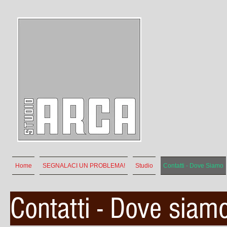
Home
SEGNALACI UN PROBLEMA!
Studio
Contatti - Dove Siamo
Contatti - Dove siam